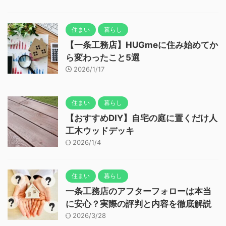
住まい
暮らし
【一条工務店】HUGmeに住み始めてか
ら変わったこと5選
2026/1/17
住まい
暮らし
【おすすめDIY】自宅の庭に置くだけ人
工木ウッドデッキ
2026/1/4
住まい
暮らし
一条工務店のアフターフォローは本当
に安心？実際の評判と内容を徹底解説
2026/3/28