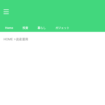
Home
投資
暮らし
ガジェット
HOME
>
資産運用