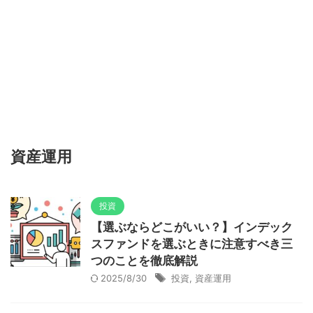
資産運用
投資
【選ぶならどこがいい？】インデック
スファンドを選ぶときに注意すべき三
つのことを徹底解説
2025/8/30
投資
,
資産運用