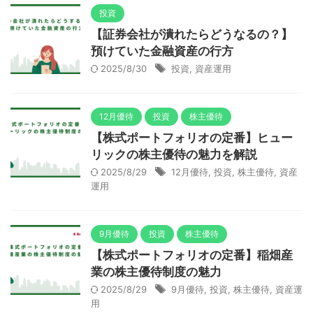
投資
【証券会社が潰れたらどうなるの？】
預けていた金融資産の行方
2025/8/30
投資
,
資産運用
12月優待
投資
株主優待
【株式ポートフォリオの定番】ヒュー
リックの株主優待の魅力を解説
2025/8/29
12月優待
,
投資
,
株主優待
,
資産
運用
9月優待
投資
株主優待
【株式ポートフォリオの定番】稲畑産
業の株主優待制度の魅力
2025/8/29
9月優待
,
投資
,
株主優待
,
資産運
用