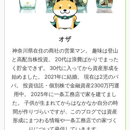
オザ
神奈川県在住の商社の営業マン。 趣味は登山
と高配当株投資。 20代は浪費ばかりでまった
く貯金できず。 30代に入ってから資産形成を
始めました。 2021年に結婚。 現在は2児のパ
パ。 投資信託・個別株で金融資産2300万円運
用中。 2025年に一条工務店で家を建てまし
た。 子供が生まれてからはなかなか自分の時
間が作りづらいですが、このブログでは資産
形成にまつわる情報や一条工務店での家づく
りについて発信していきます。