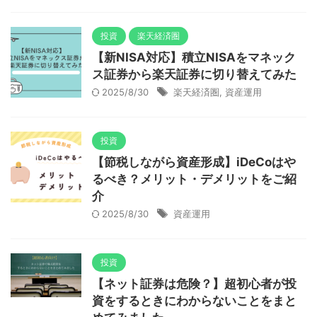
投資
楽天経済圏
【新NISA対応】積立NISAをマネック
ス証券から楽天証券に切り替えてみた
2025/8/30
楽天経済圏
,
資産運用
投資
【節税しながら資産形成】iDeCoはや
るべき？メリット・デメリットをご紹
介
2025/8/30
資産運用
投資
【ネット証券は危険？】超初心者が投
資をするときにわからないことをまと