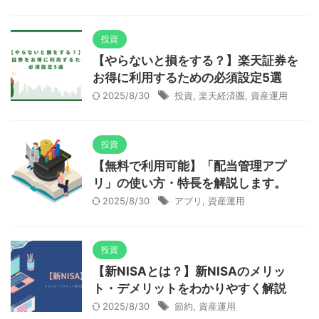
投資
【やらないと損をする？】楽天証券を
お得に利用するための必須設定5選
2025/8/30
投資
,
楽天経済圏
,
資産運用
投資
【無料で利用可能】「配当管理アプ
リ」の使い方・特長を解説します。
2025/8/30
アプリ
,
資産運用
投資
【新NISAとは？】新NISAのメリッ
ト・デメリットをわかりやすく解説
2025/8/30
節約
,
資産運用