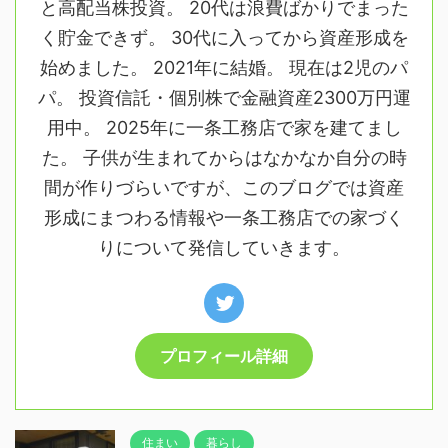
と高配当株投資。 20代は浪費ばかりでまった
く貯金できず。 30代に入ってから資産形成を
始めました。 2021年に結婚。 現在は2児のパ
パ。 投資信託・個別株で金融資産2300万円運
用中。 2025年に一条工務店で家を建てまし
た。 子供が生まれてからはなかなか自分の時
間が作りづらいですが、このブログでは資産
形成にまつわる情報や一条工務店での家づく
りについて発信していきます。
プロフィール詳細
住まい
暮らし