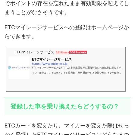
でポイントの存在を忘れたまま有効期限を迎えてし
まうことがなさそうです。
ETCマイレージサービスへの登録はホームページか
らできます。
ETCマイレージサービス
581 Users
500 Pockets
ETCマイレージサービス
https://www.smile-etc.jp
ETCマイレージサービスはETCによる高速国道等の通行料金のお支払額に応じてポ
イントが貯まり、そのポイントを還元額（無料通行分）と交換いただける年会費無
料のサービスです。
登録した車を乗り換えたらどうするの？
ETCカードを変えたり、マイカーを変えた際はせっ
かく登録したETCマイレージサービスはどうなるの