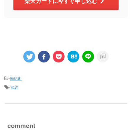
楽天カードに今すぐ申し込む
-
節約術
-
節約
comment