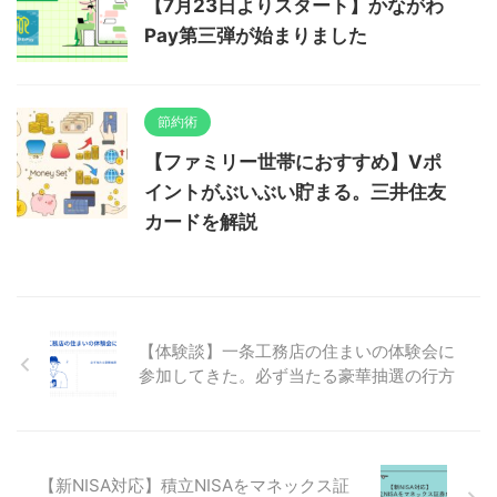
【7月23日よりスタート】かながわ
Pay第三弾が始まりました
節約術
【ファミリー世帯におすすめ】Vポ
イントがぶいぶい貯まる。三井住友
カードを解説
【体験談】一条工務店の住まいの体験会に
参加してきた。必ず当たる豪華抽選の行方
【新NISA対応】積立NISAをマネックス証