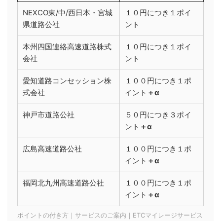
NEXCO東/中/西日本・宮城
１０円につき１ポイ
県道路公社
ント
本州四国連絡高速道路株式
１０円につき１ポイ
会社
ント
愛知道路コンセッション株
１００円につき１ポ
式会社
イント
＋α
神戸市道路公社
５０円につき３ポイ
ント
＋α
広島高速道路公社
１００円につき１ポ
イント
＋α
福岡北九州高速道路公社
１００円につき１ポ
イント
＋α
ポイントの付き方｜サービスのご案内｜ETCマイレージサービス