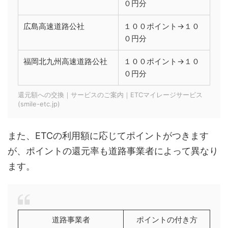
０円分
広島高速道路公社
１００ポイント→１０
０円分
福岡北九州高速道路公社
１００ポイント→１０
０円分
還元額への交換｜サービスのご案内｜ETCマイレージサービス
(smile-etc.jp)
また、ETCの利用額に応じてポイントがつきます
が、ポイントの還元率も道路事業者によって異なり
ます。
道路事業者
ポイントの付き方