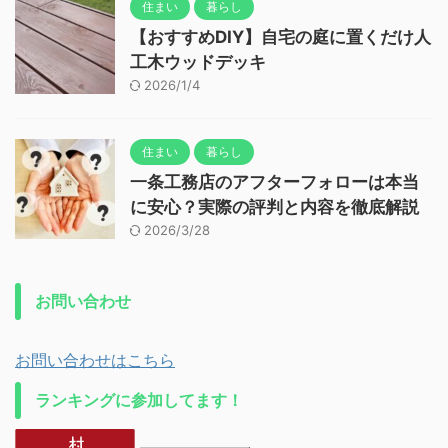
住まい
暮らし
【おすすめDIY】自宅の庭に置くだけ人
工木ウッドデッキ
2026/1/4
住まい
暮らし
一条工務店のアフターフォローは本当
に安心？実際の評判と内容を徹底解説
2026/3/28
お問い合わせ
お問い合わせはこちら
ランキングに参加してます！