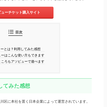
ビューチケット購入サイト
目次
ーとは？利用してみた感想
ューはこんな使い方もできます
ところもアソビューで遊べます
してみた感想
た品川区に本社を置く日本企業によって運営されています。