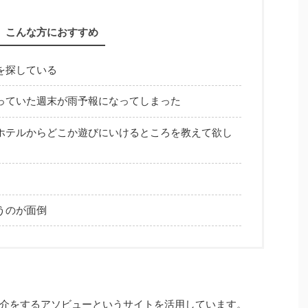
こんな方におすすめ
を探している
っていた週末が雨予報になってしまった
ホテルからどこか遊びにいけるところを教えて欲し
うのが面倒
介をするアソビューというサイトを活用しています。