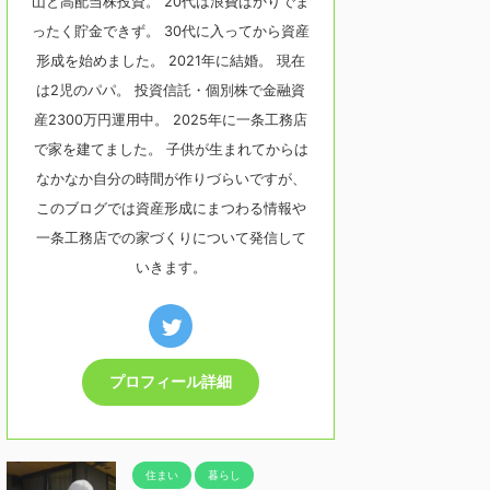
山と高配当株投資。 20代は浪費ばかりでま
ったく貯金できず。 30代に入ってから資産
形成を始めました。 2021年に結婚。 現在
は2児のパパ。 投資信託・個別株で金融資
産2300万円運用中。 2025年に一条工務店
で家を建てました。 子供が生まれてからは
なかなか自分の時間が作りづらいですが、
このブログでは資産形成にまつわる情報や
一条工務店での家づくりについて発信して
いきます。
プロフィール詳細
住まい
暮らし