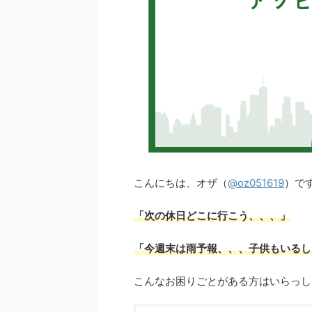
こんにちは、オザ（
@oz051619
）で
「次の休日どこに行こう、、、」
「今週末は雨予報、、、子供もいるし
こんなお困りごとがある方はいらっし