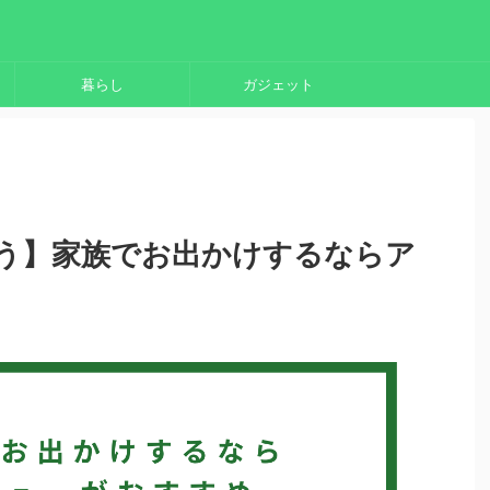
暮らし
ガジェット
う】家族でお出かけするならア