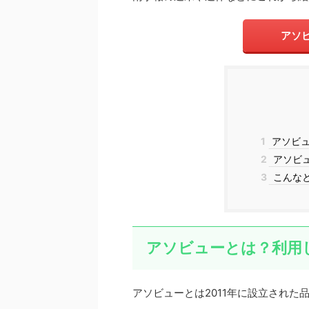
アソ
1
アソビュ
2
アソビ
3
こんな
アソビューとは？利用
アソビューとは2011年に設立され