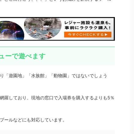
ューで遊べます
り「遊園地」「水族館」「動物園」ではないでしょう
網羅しており、現地の窓口で入場券を購入するよりも5％
プールなどにも対応しています。