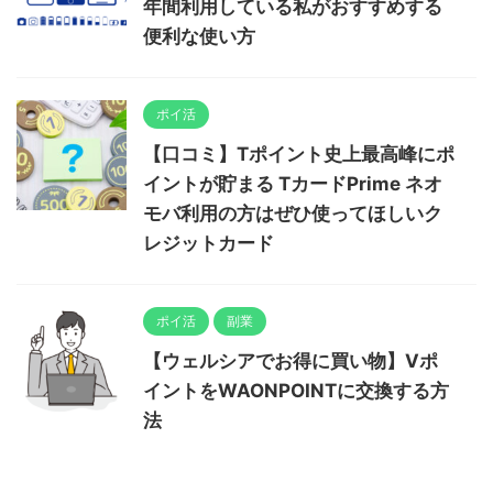
年間利用している私がおすすめする
便利な使い方
ポイ活
【口コミ】Tポイント史上最高峰にポ
イントが貯まる TカードPrime ネオ
モバ利用の方はぜひ使ってほしいク
レジットカード
ポイ活
副業
【ウェルシアでお得に買い物】Vポ
イントをWAONPOINTに交換する方
法