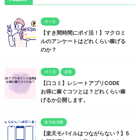
ポイ活
【すき間時間にポイ活！】マクロミ
ルのアンケートはどれくらい稼げる
のか？
ポイ活
副業
【口コミ】レシートアプリCODE
お得に稼ぐコツとは？どれくらい稼
げるか公開します。
楽天経済圏
【楽天モバイルはつながらない？】5