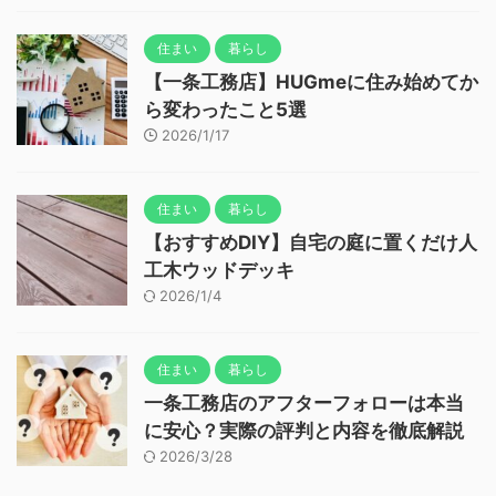
住まい
暮らし
【一条工務店】HUGmeに住み始めてか
ら変わったこと5選
2026/1/17
住まい
暮らし
【おすすめDIY】自宅の庭に置くだけ人
工木ウッドデッキ
2026/1/4
住まい
暮らし
一条工務店のアフターフォローは本当
に安心？実際の評判と内容を徹底解説
2026/3/28