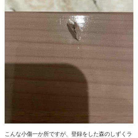
こんな小傷一か所ですが、登録をした森のしずくラ