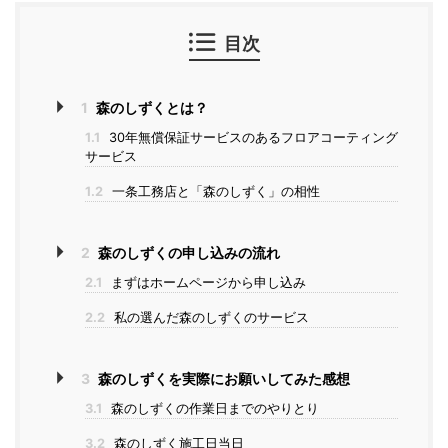
目次
1
森のしずくとは？
1.1
30年無償保証サービスのあるフロアコーティング
サービス
1.2
一条工務店と「森のしずく」の相性
2
森のしずくの申し込みの流れ
2.1
まずはホームページから申し込み
2.2
私の選んだ森のしずくのサービス
3
森のしずくを実際にお願いしてみた感想
3.1
森のしずくの作業日までのやりとり
3.2
森のしずく施工日当日