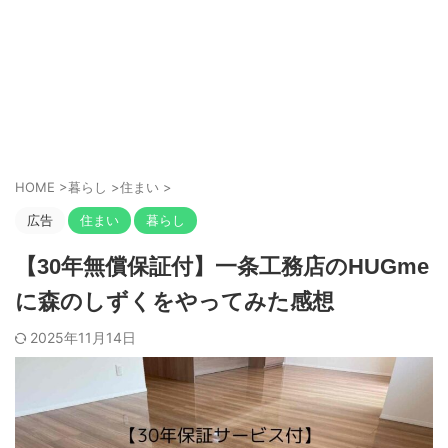
HOME
>
暮らし
>
住まい
>
広告
住まい
暮らし
【30年無償保証付】一条工務店のHUGme
に森のしずくをやってみた感想
2025年11月14日