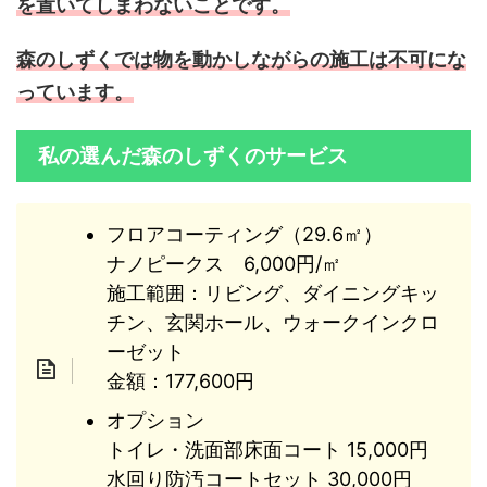
を置いてしまわないことです。
森のしずくでは物を動かしながらの施工は不可にな
っています。
私の選んだ森のしずくのサービス
フロアコーティング（29.6㎡）
ナノピークス 6,000円/㎡
施工範囲：リビング、ダイニングキッ
チン、玄関ホール、ウォークインクロ
ーゼット
金額：177,600円
オプション
トイレ・洗面部床面コート 15,000円
水回り防汚コートセット 30,000円