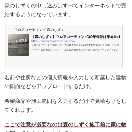
森のしずくの申し込みはすべてインターネットで完
結するようになっています。
フロアコーティング 森のしずく
【森のしずく】フロアコーティング30年保証は業界No1
https://www.morinosizuku.com
フロアコーティング森のしずくでは業界初となる30年安心無償保証を実施。アフタ
ーサービスの徹底をしており、高品質の最新ナノガラスフロアコーティングを完全
自社施工にてお届けしております。
名前や住所などの個人情報を入力して新築した建物
の図面などをアップロードするだけ。
希望商品や施工範囲を入力するだけで見積もりをし
てくれます。
ここで注意が必要なのは森のしずく施工前に家に物