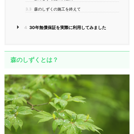
3.3
森のしずくの施工を終えて
4
30年無償保証を実際に利用してみました
森のしずくとは？