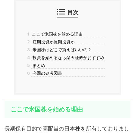
目次
1
ここで米国株を始める理由
2
短期投資か長期投資か
3
米国株はどこで買えばいいの？
4
投資を始めるなら楽天証券がおすすめ
5
まとめ
6
今回の参考図書
ここで米国株を始める理由
長期保有目的で高配当の日本株を所有しておりまし