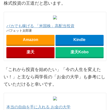
株式投資の王道だと思います。
バカでも稼げる 「米国株」高配当投資
バフェット太郎著
Amazon
Kindle
楽天
楽天Kobo
「これから投資を始めたい」「今の人生を変えた
い！」と主なら両学長の「
お金の大学
」も参考にし
ていただけると幸いです。
本当の自由を手に入れる お金の大学