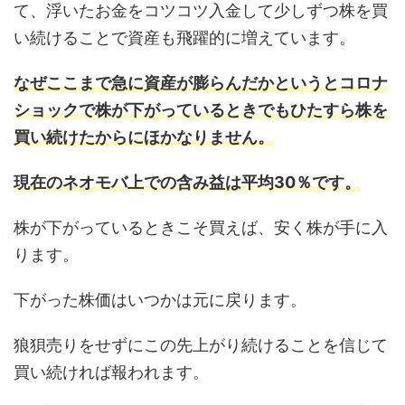
て、浮いたお金をコツコツ入金して少しずつ株を買
い続けることで資産も飛躍的に増えています。
なぜここまで急に資産が膨らんだかというとコロナ
ショックで株が下がっているときでもひたすら株を
買い続けたからにほかなりません。
現在のネオモバ上での含み益は平均30％です。
株が下がっているときこそ買えば、安く株が手に入
ります。
下がった株価はいつかは元に戻ります。
狼狽売りをせずにこの先上がり続けることを信じて
買い続ければ報われます。