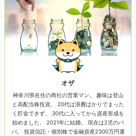
オザ
神奈川県在住の商社の営業マン。 趣味は登山
と高配当株投資。 20代は浪費ばかりでまった
く貯金できず。 30代に入ってから資産形成を
始めました。 2021年に結婚。 現在は2児のパ
パ。 投資信託・個別株で金融資産2300万円運