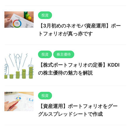
投資
【3月初めのネオモバ資産運用】ポー
トフォリオが真っ赤です
投資
株主優待
【株式ポートフォリオの定番】KDDI
の株主優待の魅力を解説
投資
【資産運用】ポートフォリオをグー
グルスプレッドシートで作成