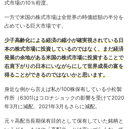
式市場の10％程度。
一方で米国の株式市場は全世界の時価総額の半分を
占めている巨大市場です。
少子高齢化による経済の縮小が確実視されている日
本の株式市場に投資しているのではなく、まだ経済
発展の余地がある米国の株式市場に投資することで
右肩下がりの日本にいながらにして世界成長の富を
得ることができるのではないかと思います。
身近な例から言えば私が100株保有している小松製
作所（6301)はコロナショックの影響を受けて2020
年3月に減配、2021年3月もさらに減配。
元々高配当長期保有目的として保有していた銘柄と