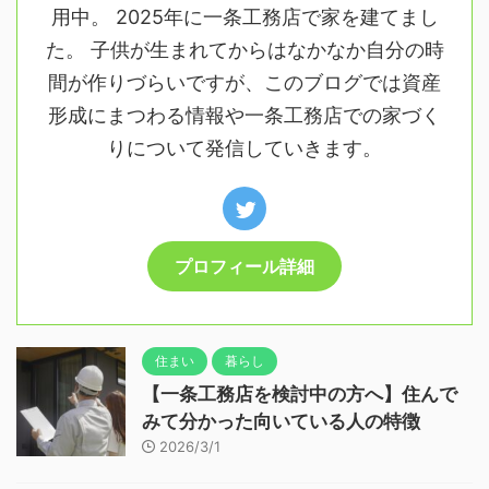
用中。 2025年に一条工務店で家を建てまし
た。 子供が生まれてからはなかなか自分の時
間が作りづらいですが、このブログでは資産
形成にまつわる情報や一条工務店での家づく
りについて発信していきます。
プロフィール詳細
住まい
暮らし
【一条工務店を検討中の方へ】住んで
みて分かった向いている人の特徴
2026/3/1