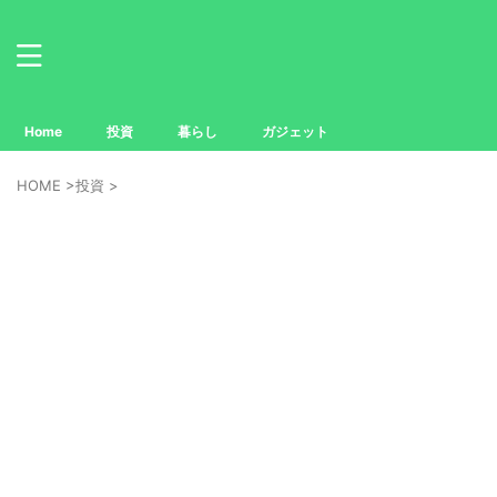
Home
投資
暮らし
ガジェット
HOME
>
投資
>