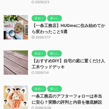
2026/2/3
住まい
暮らし
【一条工務店】HUGmeに住み始めてか
ら変わったこと5選
2026/1/17
住まい
暮らし
【おすすめDIY】自宅の庭に置くだけ人
工木ウッドデッキ
2026/1/4
住まい
暮らし
一条工務店のアフターフォローは本当
に安心？実際の評判と内容を徹底解説
2026/3/28