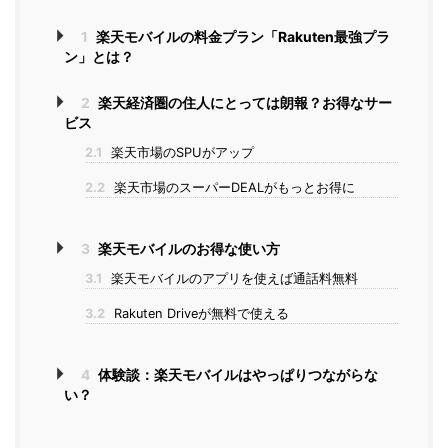
1
楽天モバイルの料金プラン「Rakuten最強プラ
ン」とは？
2
楽天経済圏の住人にとっては朗報？お得なサー
ビス
2.1
楽天市場のSPUがアップ
2.2
楽天市場のスーパーDEALがもっとお得に
3
楽天モバイルのお得な使い方
3.1
楽天モバイルのアプリを使えば通話料無料
3.2
Rakuten Driveが無料で使える
4
体験談：楽天モバイルはやっぱりつながらな
い？