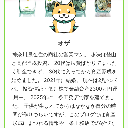
オザ
神奈川県在住の商社の営業マン。 趣味は登山
と高配当株投資。 20代は浪費ばかりでまった
く貯金できず。 30代に入ってから資産形成を
始めました。 2021年に結婚。 現在は2児のパ
パ。 投資信託・個別株で金融資産2300万円運
用中。 2025年に一条工務店で家を建てまし
た。 子供が生まれてからはなかなか自分の時
間が作りづらいですが、このブログでは資産
形成にまつわる情報や一条工務店での家づく