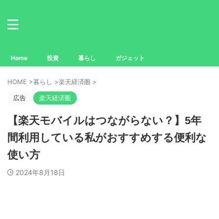
Home
投資
暮らし
ガジェット
HOME
>
暮らし
>
楽天経済圏
>
広告
楽天経済圏
【楽天モバイルはつながらない？】5年
間利用している私がおすすめする便利な
使い方
2024年8月18日