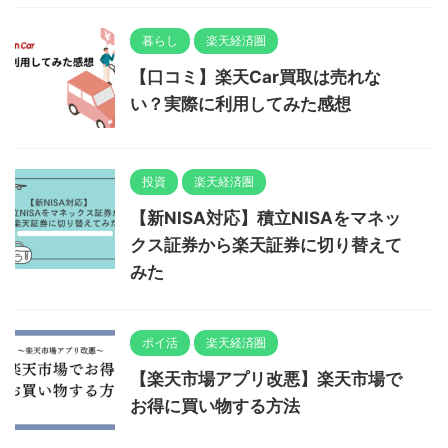
暮らし
楽天経済圏
【口コミ】楽天Car買取は売れな
い？実際に利用してみた感想
投資
楽天経済圏
【新NISA対応】積立NISAをマネッ
クス証券から楽天証券に切り替えて
みた
ポイ活
楽天経済圏
【楽天市場アプリ改悪】楽天市場で
お得に買い物する方法