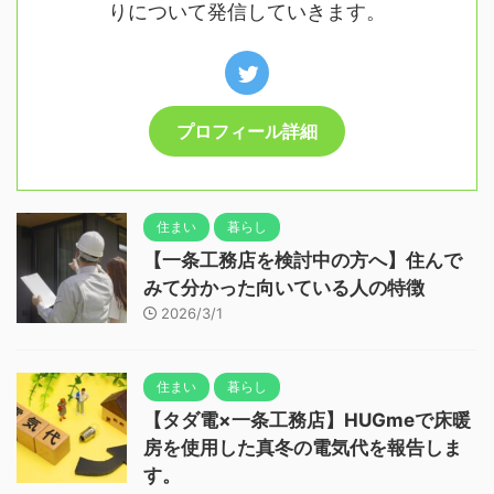
りについて発信していきます。
プロフィール詳細
住まい
暮らし
【一条工務店を検討中の方へ】住んで
みて分かった向いている人の特徴
2026/3/1
住まい
暮らし
【タダ電×一条工務店】HUGmeで床暖
房を使用した真冬の電気代を報告しま
す。