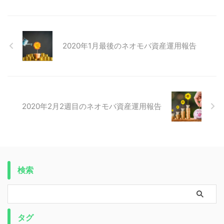
2020年1月最後のネオモバ資産運用報告
2020年2月2週目のネオモバ資産運用報告
検索
タグ