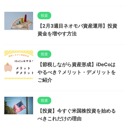
投資
【2月3週目ネオモバ資産運用】投資
資金を増やす方法
投資
【節税しながら資産形成】iDeCoは
やるべき？メリット・デメリットを
ご紹介
投資
【投資】今すぐ米国株投資を始める
べきこれだけの理由