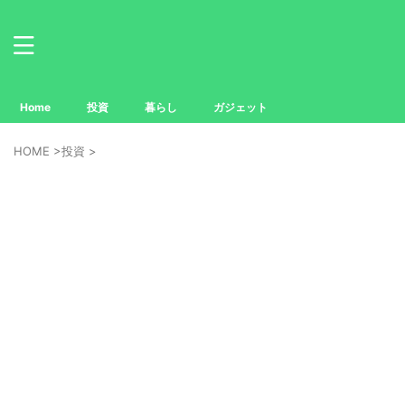
Home
投資
暮らし
ガジェット
HOME
>
投資
>