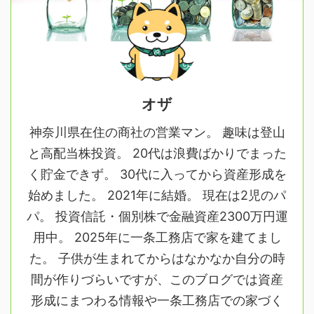
オザ
神奈川県在住の商社の営業マン。 趣味は登山
と高配当株投資。 20代は浪費ばかりでまった
く貯金できず。 30代に入ってから資産形成を
始めました。 2021年に結婚。 現在は2児のパ
パ。 投資信託・個別株で金融資産2300万円運
用中。 2025年に一条工務店で家を建てまし
た。 子供が生まれてからはなかなか自分の時
間が作りづらいですが、このブログでは資産
形成にまつわる情報や一条工務店での家づく