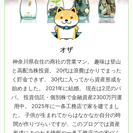
オザ
神奈川県在住の商社の営業マン。 趣味は登山
と高配当株投資。 20代は浪費ばかりでまった
く貯金できず。 30代に入ってから資産形成を
始めました。 2021年に結婚。 現在は2児のパ
パ。 投資信託・個別株で金融資産2300万円運
用中。 2025年に一条工務店で家を建てまし
た。 子供が生まれてからはなかなか自分の時
間が作りづらいですが、このブログでは資産
形成にまつわる情報や一条工務店での家づく