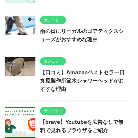
ガジェット
雨の日にリーガルのゴアテックスシ
ューズがおすすめな理由
ガジェット
【口コミ】Amazonベストセラー日
丸屋製作所節水シャワーヘッドがお
すすな理由
ガジェット
【brave】Youtubeを広告なしで無
料で見れるブラウザをご紹介